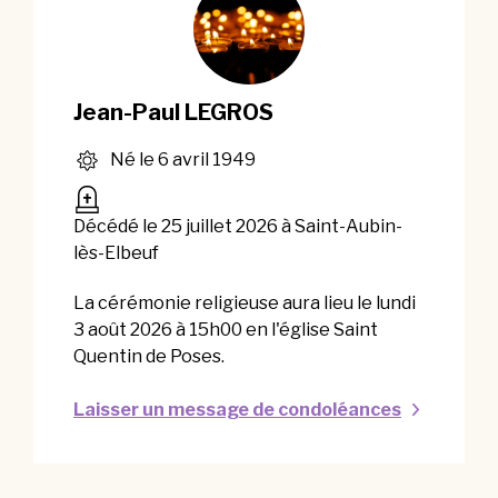
Jean-Paul LEGROS
Né le 6 avril 1949
Décédé le 25 juillet 2026 à Saint-Aubin-
lès-Elbeuf
La cérémonie religieuse aura lieu le lundi
3 août 2026 à 15h00 en l'église Saint
Quentin de Poses.
Laisser un message de condoléances