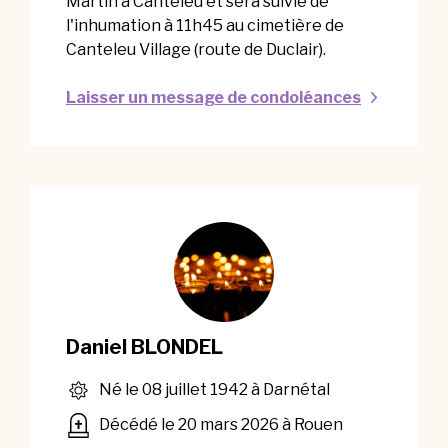
Martin à Canteleu et sera suivie de
l'inhumation à 11h45 au cimetière de
Canteleu Village (route de Duclair).
Laisser un message de condoléances
Daniel BLONDEL
Né le 08 juillet 1942 à Darnétal
Décédé le 20 mars 2026 à Rouen