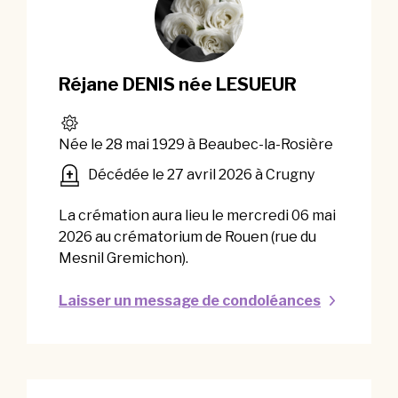
Réjane DENIS née LESUEUR
Née le 28 mai 1929 à Beaubec-la-Rosière
Décédée le 27 avril 2026 à Crugny
La crémation aura lieu le mercredi 06 mai
2026 au crématorium de Rouen (rue du
Mesnil Gremichon).
Laisser un message de condoléances