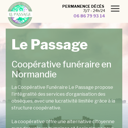
Panneau de gestion des cookies
PERMANENCE DÉCÈS
7j/7 - 24h/24
06 86 79 93 14
Le Passage
Coopérative funéraire en
Normandie
La Coopérative Funéraire Le Passage propose
l’intégralité des services d’organisation des
obsèques, avec une lucrativité limitée grâce à la
structure coopérative.
La coopérative offre une alternative citoyenne