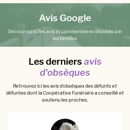
Avis Google
Découvrez ici les avis et commentaires déposés par
les familles.
Les derniers
avis
d'obsèques
Retrouvez ici les avis d’obsèques des défunts et
défuntes dont la Coopérative Funéraire a conseillé et
soutenu les proches.