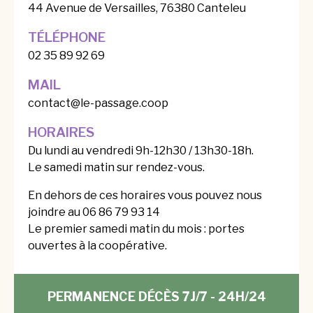
44 Avenue de Versailles, 76380 Canteleu
TÉLÉPHONE
02 35 89 92 69
MAIL
contact@le-passage.coop
HORAIRES
Du lundi au vendredi 9h-12h30 / 13h30-18h.
Le samedi matin sur rendez-vous.
En dehors de ces horaires vous pouvez nous
joindre au 06 86 79 93 14
Le premier samedi matin du mois : portes
ouvertes à la coopérative.
PERMANENCE DÉCÈS
7J/7 - 24H/24