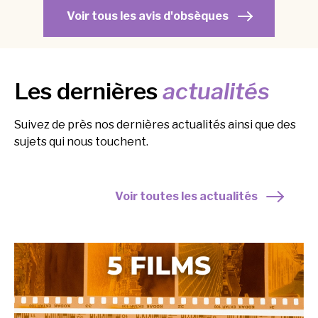
Voir tous les avis d'obsèques
Les dernières
actualités
Suivez de près nos dernières actualités ainsi que des
sujets qui nous touchent.
Voir toutes les actualités