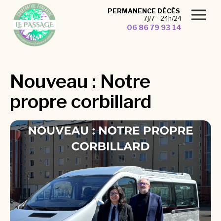
Panneau de gestion des cookies
PERMANENCE DÉCÈS
7j/7 - 24h/24
06 86 79 93 14
Nouveau : Notre
propre corbillard