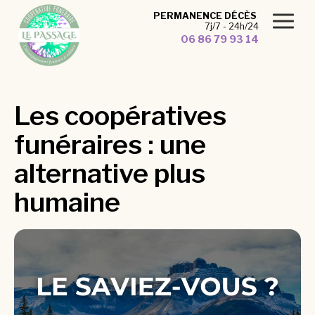
Panneau de gestion des cookies
PERMANENCE DÉCÈS
7j/7 - 24h/24
06 86 79 93 14
Les coopératives
funéraires : une
alternative plus
humaine