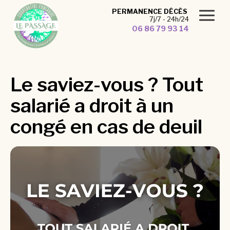
Panneau de gestion des cookies
PERMANENCE DÉCÈS
7j/7 - 24h/24
06 86 79 93 14
Le saviez-vous ? Tout
salarié a droit à un
congé en cas de deuil