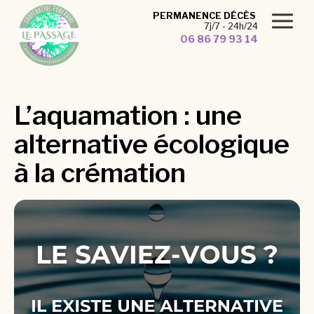
Panneau de gestion des cookies
PERMANENCE DÉCÈS
7j/7 - 24h/24
06 86 79 93 14
L’aquamation : une
alternative écologique
à la crémation