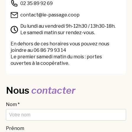
02 35 89 92 69
contact@le-passage.coop
Du lundi au vendredi 9h-12h30 / 13h30-18h.
Le samedi matin sur rendez-vous.
En dehors de ces horaires vous pouvez nous
joindre au 06 86 79 93 14
Le premier samedi matin du mois : portes
ouvertes à la coopérative.
Nous
contacter
Nom
*
Prénom