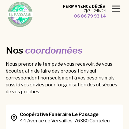
Panneau de gestion des cookies
PERMANENCE DÉCÈS
7j/7 - 24h/24
06 86 79 93 14
Nos
coordonnées
Nous prenons le temps de vous recevoir, de vous
écouter, afin de faire des propositions qui
correspondent non seulement à vos besoins mais
aussi à vos envies pour l’organisation des obsèques
de vos proches.
Coopérative Funéraire Le Passage
44 Avenue de Versailles, 76380 Canteleu